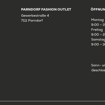
PARNDORF FASHION OUTLET
ÖFFNUN
Gewerbestraße 4
Montag 
7111 Parndorf
9:00 – 1
Freitag
9:00 – 2
Samsta
9:00 – 1
Sonn- u
Geschlo