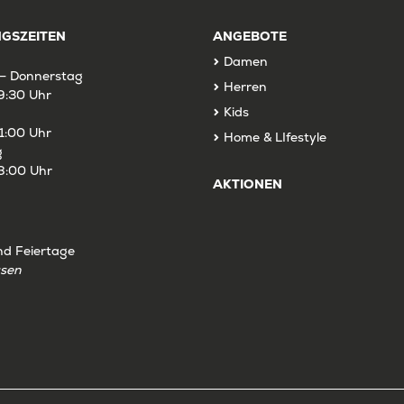
GSZEITEN
ANGEBOTE
Damen
– Donnerstag
Herren
9:30 Uhr
Kids
1:00 Uhr
Home & LIfestyle
g
8:00 Uhr
AKTIONEN
nd Feiertage
ssen