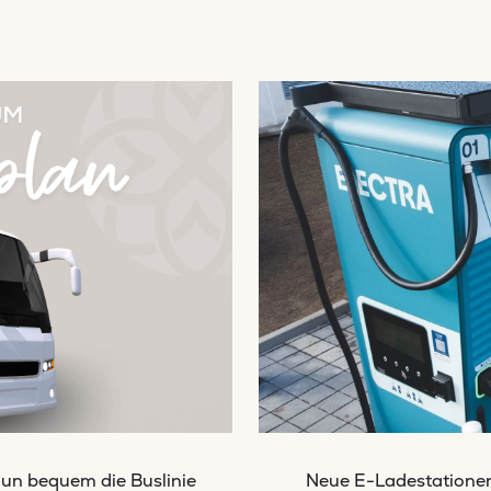
un bequem die Buslinie
Neue E-Ladestationen 