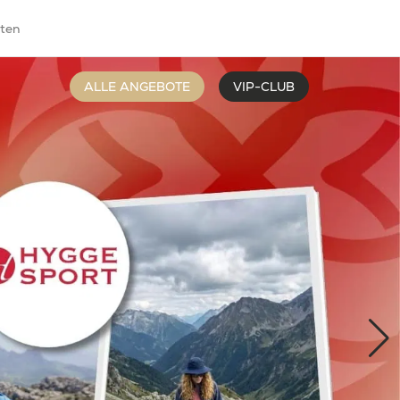
iten
ALLE ANGEBOTE
VIP-CLUB