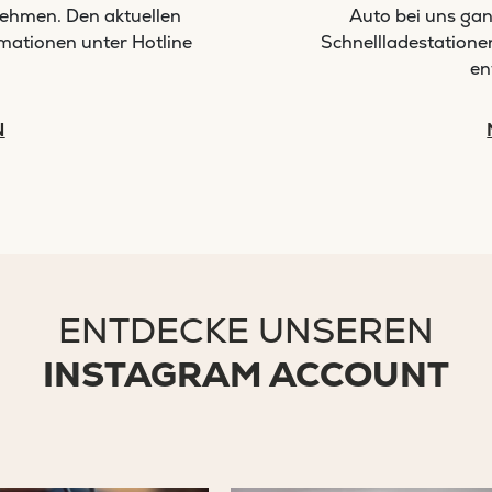
nehmen. Den aktuellen
Auto bei uns ga
rmationen unter Hotline
Schnellladestatione
en
N
ENTDECKE UNSEREN
INSTAGRAM ACCOUNT