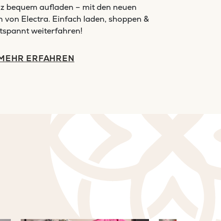
nz bequem aufladen – mit den neuen
n von Electra. Einfach laden, shoppen &
tspannt weiterfahren!
MEHR ERFAHREN