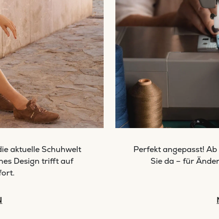
 die aktuelle Schuhwelt
Perfekt angepasst! Ab 
s Design trifft auf
Sie da – für Ände
ort.
N