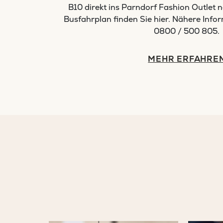
B10 direkt ins Parndorf Fashion Outlet 
Busfahrplan finden Sie hier. Nähere Info
0800 / 500 805.
MEHR ERFAHRE