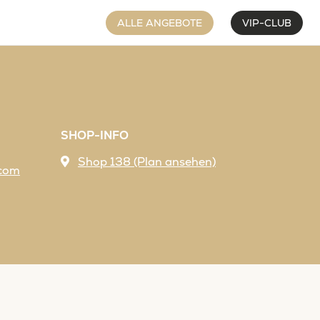
ALLE ANGEBOTE
VIP-CLUB
SHOP-INFO
Shop 138 (Plan ansehen)
.com