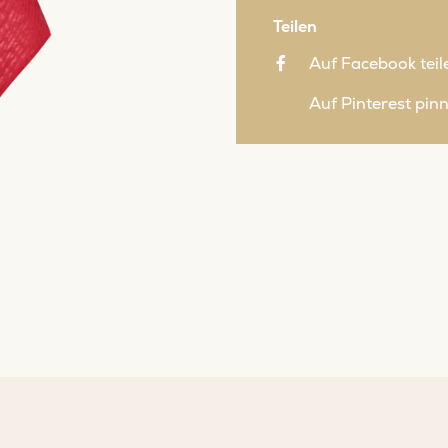
Teilen
Auf Facebook teil
Auf Pinterest pin