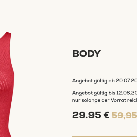
BODY
Angebot gültig ab
20.07.2
Angebot gültig bis
12.08.2
nur solange der Vorrat reic
29.95 €
59,95