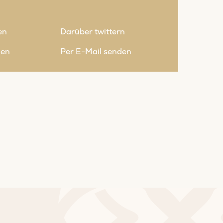
en
Darüber twittern
nen
Per E-Mail senden