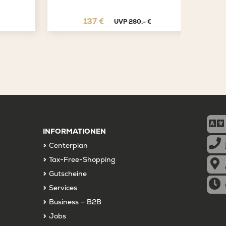
137 €
UVP 280,- €
INFORMATIONEN
Centerplan
Tax-Free-Shopping
Gutscheine
Services
Business – B2B
Jobs