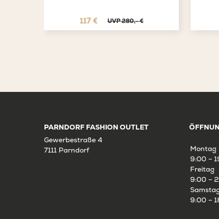
117 €
UVP 280,- €
PARNDORF FASHION OUTLET
ÖFFNUN
Gewerbestraße 4
Montag 
7111 Parndorf
9:00 – 1
Freitag
9:00 – 2
Samsta
9:00 – 1