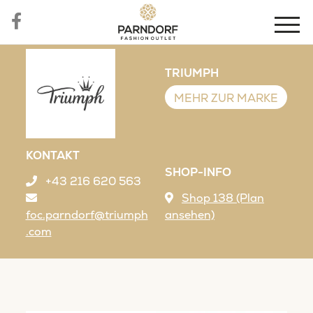
TRIUMPH
MEHR ZUR MARKE
KONTAKT
SHOP-INFO
+43 216 620 563
Shop 138 (Plan
foc.parndorf@triumph
ansehen)
.com