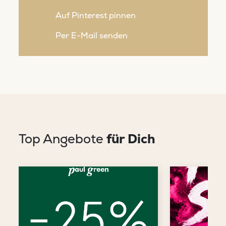
Auf Pinterest pinnen
Per E-Mail senden
Top Angebote
für Dich