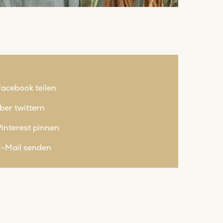
Facebook teilen
ber twittern
interest pinnen
E-Mail senden