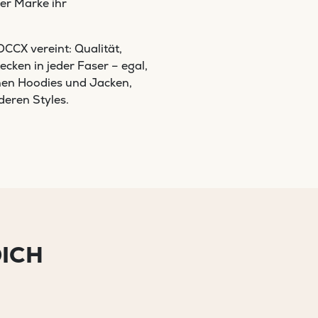
er Marke ihr
CCX vereint: Qualität,
ecken in jeder Faser – egal,
chen Hoodies und Jacken,
eren Styles.
DICH