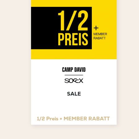
SALE
1/2 Preis + MEMBER RABATT