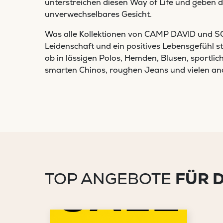
unterstreichen diesen Way of Life und geben d
unverwechselbares Gesicht.
Was alle Kollektionen von CAMP DAVID und SO
Leidenschaft und ein positives Lebensgefühl st
ob in lässigen Polos, Hemden, Blusen, sportli
smarten Chinos, roughen Jeans und vielen and
TOP ANGEBOTE
FÜR 