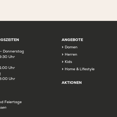
GSZEITEN
ANGEBOTE
Damen
– Donnerstag
Herren
9:30 Uhr
Kids
1:00 Uhr
Home & LIfestyle
g
8:00 Uhr
AKTIONEN
nd Feiertage
ssen