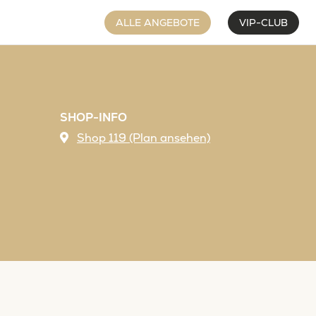
ALLE ANGEBOTE
VIP-CLUB
SHOP-INFO
Shop 119 (Plan ansehen)