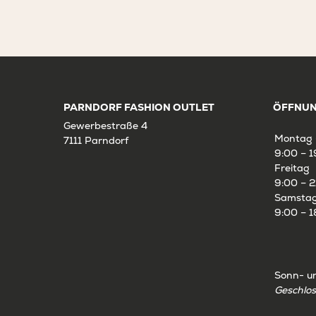
PARNDORF FASHION OUTLET
ÖFFNUN
Gewerbestraße 4
Montag 
7111 Parndorf
9:00 – 1
Freitag
9:00 – 2
Samsta
9:00 – 1
Sonn- u
Geschlo