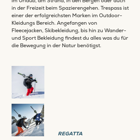
im Urlaub, am Strand, in den Bergen oder auch
in der Freizeit beim Spazierengehen. Trespass ist
einer der erfolgreichsten Marken im Outdoor-
Kleidungs Bereich. Angefangen von
Fleecejacken, Skibekleidung, bis hin zu Wander-
und Sport Bekleidung findest du alles was du für
die Bewegung in der Natur benötigst.
REGATTA