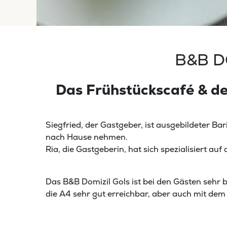
B&B D
Das Frühstückscafé & de
Siegfried, der Gastgeber, ist ausgebildeter Ba
nach Hause nehmen.
Ria, die Gastgeberin, hat sich spezialisiert 
Das B&B Domizil Gols ist bei den Gästen sehr b
die A4 sehr gut erreichbar, aber auch mit dem