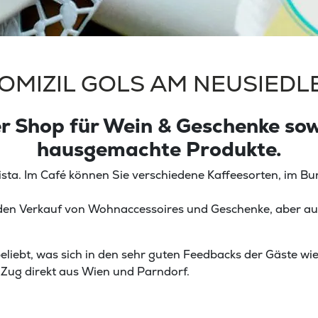
OMIZIL GOLS AM NEUSIEDL
r Shop für Wein & Geschenke sowi
hausgemachte Produkte.
rista. Im Café können Sie verschiedene Kaffeesorten, im B
auf den Verkauf von Wohnaccessoires und Geschenke, aber au
eliebt, was sich in den sehr guten Feedbacks der Gäste wie
 Zug direkt aus Wien und Parndorf.