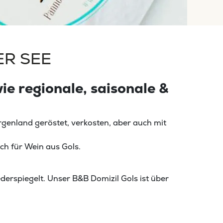
ER SEE
e regionale, saisonale &
urgenland geröstet, verkosten, aber auch mit
ch für Wein aus Gols.
derspiegelt. Unser B&B Domizil Gols ist über