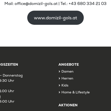
Mail: office@domizil-gols.at | Tel.: +43 680 334 21 03
www.domizil-gols.at
GSZEITEN
ANGEBOTE
Damen
– Donnerstag
Herren
9:30 Uhr
Kids
1:00 Uhr
Home & LIfestyle
g
8:00 Uhr
AKTIONEN