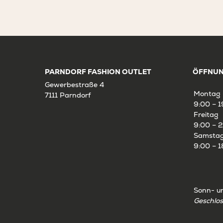
PARNDORF FASHION OUTLET
ÖFFNUN
Gewerbestraße 4
Montag 
7111 Parndorf
9:00 – 1
Freitag
9:00 – 2
Samsta
9:00 – 1
Sonn- u
Geschlo