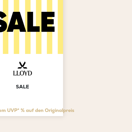
SALE
om UVP* % auf den Originalpreis