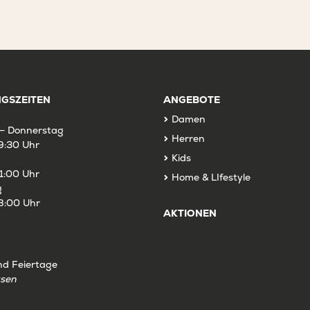
GSZEITEN
ANGEBOTE
Damen
– Donnerstag
Herren
9:30 Uhr
Kids
1:00 Uhr
Home & LIfestyle
g
8:00 Uhr
AKTIONEN
nd Feiertage
ssen