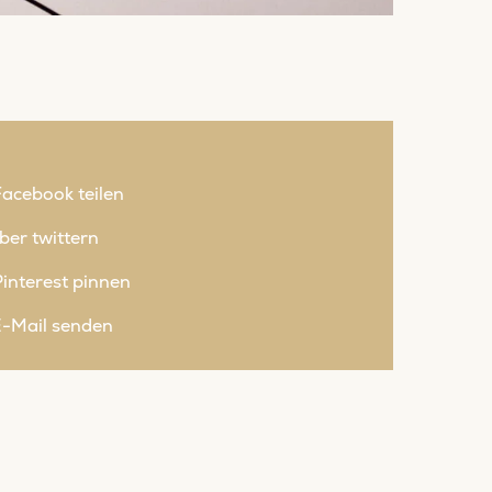
Facebook teilen
ber twittern
interest pinnen
E-Mail senden