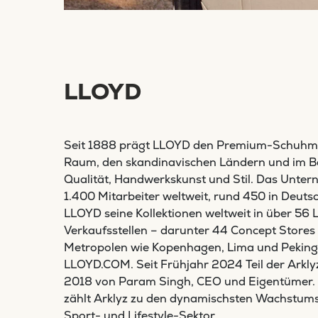
LLOYD
Seit 1888 prägt LLOYD den Premium-Schuhma
Raum, den skandinavischen Ländern und im B
Qualität, Handwerkskunst und Stil. Das Unter
1.400 Mitarbeiter weltweit, rund 450 in Deutsc
LLOYD seine Kollektionen weltweit in über 56
Verkaufsstellen – darunter 44 Concept Stores 
Metropolen wie Kopenhagen, Lima und Peking 
LLOYD.COM. Seit Frühjahr 2024 Teil der Arkl
2018 von Param Singh, CEO und Eigentümer. Mi
zählt Arklyz zu den dynamischsten Wachstum
Sport- und Lifestyle-Sektor.