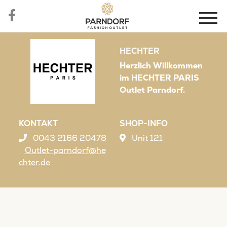
HECHTER
Herzlich Willkommen
im HECHTER PARIS
Outlet Parndorf.
KONTAKT
SHOP-INFO
0043 2166 20478
Unit 121
Outlet-parndorf@he
chter.de