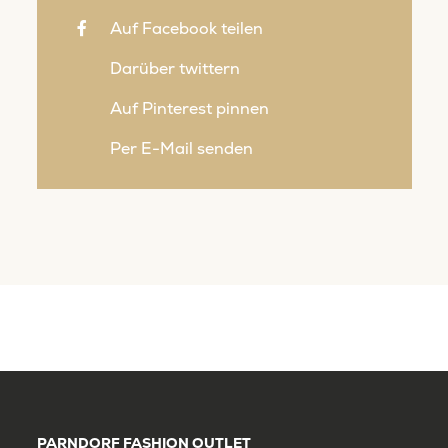
Auf Facebook teilen
Darüber twittern
Auf Pinterest pinnen
Per E-Mail senden
PARNDORF FASHION OUTLET