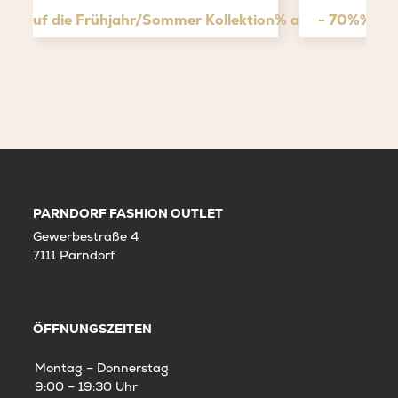
tt* auf die Frühjahr/Sommer Kollektion% auf den Outlet
- 70%% auf
PARNDORF FASHION OUTLET
Gewerbestraße 4
7111 Parndorf
ÖFFNUNGSZEITEN
Montag – Donnerstag
9:00 – 19:30 Uhr