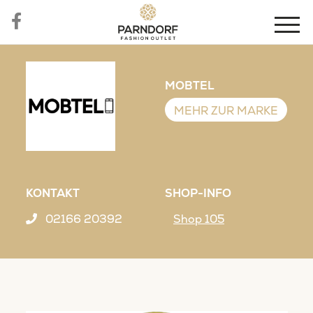
MOBTEL
MEHR ZUR MARKE
KONTAKT
SHOP-INFO
02166 20392
Shop 105