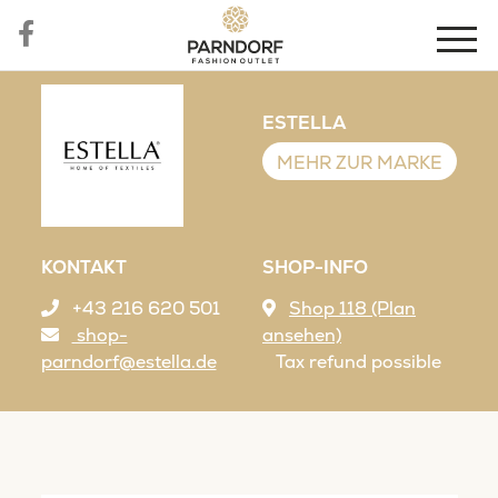
ESTELLA
MEHR ZUR MARKE
KONTAKT
SHOP-INFO
+43 216 620 501
Shop 118 (Plan
shop-
ansehen)
parndorf@estella.de
Tax refund possible