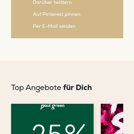
Darüber twittern
Auf Pinterest pinnen
Per E-Mail senden
Top Angebote
für Dich