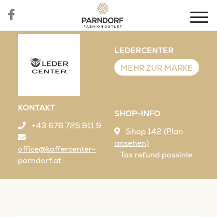
LEDERCENTER
MEHR ZUR MARKE
KONTAKT
SHOP-INFO
+43 676 725 911 9
Shop 142 (Plan
ansehen)
office@koffercenter-
Tax refund possinle
parndorf.at