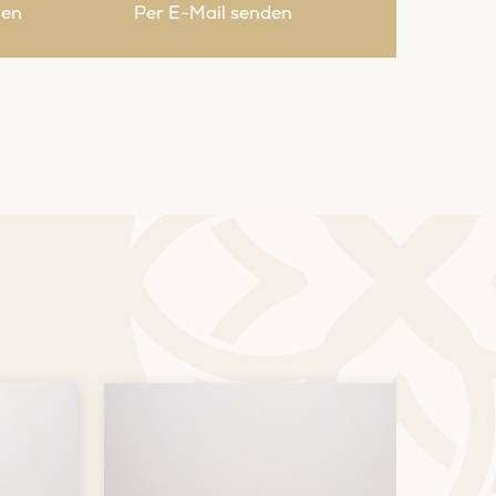
nen
Per E-Mail senden