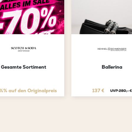
Gesamte Sortiment
Ballerina
 Outletpreis
%% auf den Originalpreis
137 €
UVP 280,- €