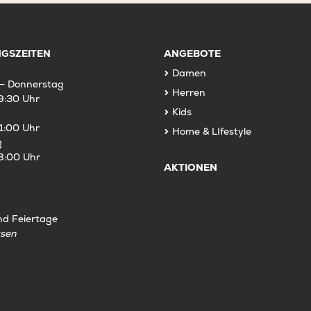
GSZEITEN
ANGEBOTE
Damen
– Donnerstag
Herren
9:30 Uhr
Kids
1:00 Uhr
Home & LIfestyle
g
8:00 Uhr
AKTIONEN
nd Feiertage
ssen