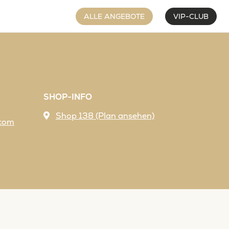
ALLE ANGEBOTE
VIP-CLUB
SHOP-INFO
Shop 138 (Plan ansehen)
.com