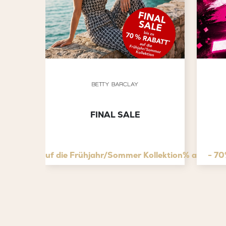
FINAL SALE
% Rabatt* auf die Frühjahr/Sommer Kollektion% auf den
- 70