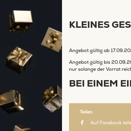
KLEINES GE
Angebot gültig ab
17.09.2
Angebot gültig bis
20.09.2
nur solange der Vorrat reic
BEI EINEM E
Teilen
Auf Facebook teil