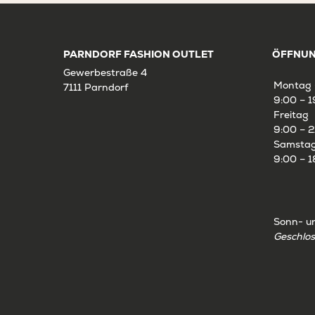
PARNDORF FASHION OUTLET
ÖFFNUN
Gewerbestraße 4
Montag 
7111 Parndorf
9:00 – 1
Freitag
9:00 – 2
Samsta
9:00 – 1
Sonn- u
Geschlo