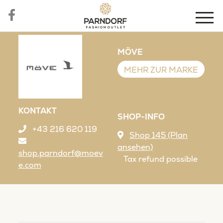
MÖVE
MEHR ZUR MARKE
KONTAKT
SHOP-INFO
+43 216 620 119
Shop 145 (Plan
ansehen)
shop.parndorf@moev
Tax refund possible
e.com