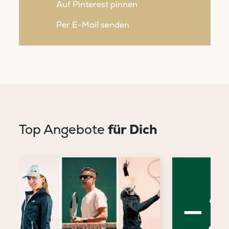
Auf Pinterest pinnen
Per E-Mail senden
Top Angebote
für Dich