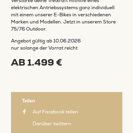
Verstärke deine Tretkraft mithilfe eines
elektrischen Antriebssystems ganz individuell
mit einem unserer E-Bikes in verschiedenen
Marken und Modellen. Jetzt in unserem Store
75/76 Outdoor.
Angebot gültig ab
10.06.2026
nur solange der Vorrat reicht
AB 1.499 €
Teilen
Auf Facebook teilen
Darüber twittern