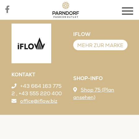
IFLOW
MEHR ZUR MARKE
KONTAKT
SHOP-INFO
+43 664 163 775
Shop 75 (Plan
2 , +43 555 220 400
ansehen)
office@iflow.biz