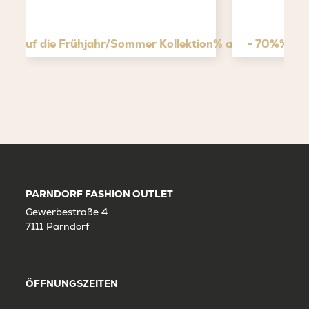
tt* auf die Frühjahr/Sommer Kollektion% auf den Outlet
- 70%% auf
PARNDORF FASHION OUTLET
Gewerbestraße 4
7111 Parndorf
ÖFFNUNGSZEITEN