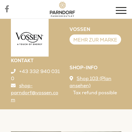
VOSSEN
MEHR ZUR MARKE
KONTAKT
SHOP-INFO
+43 332 940 031
0
Shop 103 (Plan
shop-
ansehen)
parndorf@vossen.co
Tax refund possible
m