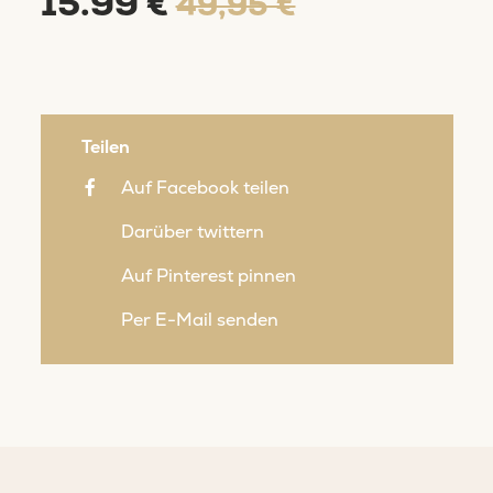
15.99 €
49,95 €
Teilen
Auf Facebook teilen
Darüber twittern
Auf Pinterest pinnen
Per E-Mail senden