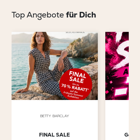
Top Angebote
für Dich
FINAL SALE
Gesam