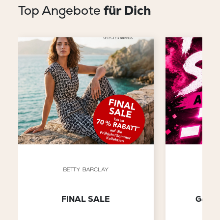
Top Angebote
für Dich
FINAL SALE
Gesam