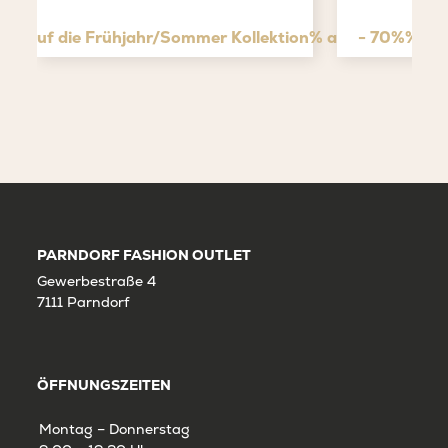
tt* auf die Frühjahr/Sommer Kollektion% auf den Outlet
- 70%% auf
PARNDORF FASHION OUTLET
Gewerbestraße 4
7111 Parndorf
ÖFFNUNGSZEITEN
Montag – Donnerstag