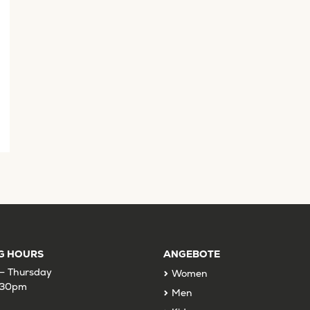
G HOURS
ANGEBOTE
– Thursday
Women
:30pm
Men