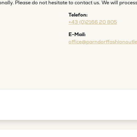
nally. Please do not hesitate to contact us. We will proces
Telefon:
+43 (0)2166 20 805
E-Mail:
office@parndorffashionoutl