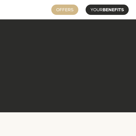
OFFERS
YOUR
BENEFITS