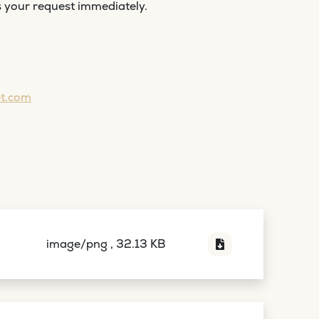
s your request immediately.
et.com
image/png , 32.13 KB