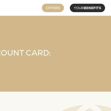
OFFERS
YOUR
BENEFITS
SCOUNT CARD: