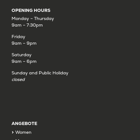
OPENING HOURS
Monday – Thursday
9am – 7:30pm
Friday
9am – 9pm
Saturday
9am – 6pm
Sunday and Public Holiday
closed
ANGEBOTE
Women