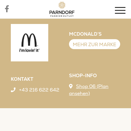
MCDONALD’S
MEHR ZUR MARKE
SHOP-INFO
KONTAKT
Shop 06 (Plan
+43 216 622 642
ansehen)